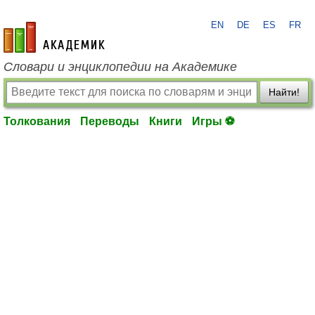
EN
DE
ES
FR
academic.ru
Словари и энциклопедии на Академике
Найти!
Толкования
Переводы
Книги
Игры ⚽