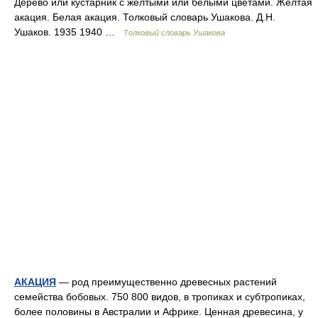
Дерево или кустарник с желтыми или белыми цветами. Желтая
акация. Белая акация. Толковый словарь Ушакова. Д.Н.
Ушаков. 1935 1940 …
Толковый словарь Ушакова
АКАЦИЯ
— род преимущественно древесных растений
семейства бобовых. 750 800 видов, в тропиках и субтропиках,
более половины в Австралии и Африке. Ценная древесина, у