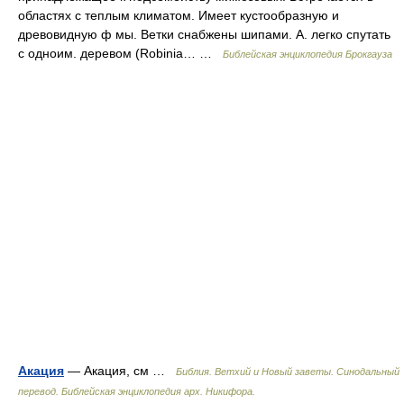
областях с теплым климатом. Имеет кустообразную и
древовидную ф мы. Ветки снабжены шипами. А. легко спутать
с одноим. деревом (Robinia… …
Библейская энциклопедия Брокгауза
Акация
— Акация, см …
Библия. Ветхий и Новый заветы. Синодальный
перевод. Библейская энциклопедия арх. Никифора.