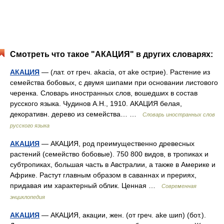
Смотреть что такое "АКАЦИЯ" в других словарях:
АКАЦИЯ
— (лат. от греч. akacia, от ake острие). Растение из
семейства бобовых, с двумя шипами при основании листового
черенка. Словарь иностранных слов, вошедших в состав
русского языка. Чудинов А.Н., 1910. АКАЦИЯ белая,
декоративн. дерево из семейства… …
Словарь иностранных слов
русского языка
АКАЦИЯ
— АКАЦИЯ, род преимущественно древесных
растений (семейство бобовые). 750 800 видов, в тропиках и
субтропиках, большая часть в Австралии, а также в Америке и
Африке. Растут главным образом в саваннах и прериях,
придавая им характерный облик. Ценная …
Современная
энциклопедия
АКАЦИЯ
— АКАЦИЯ, акации, жен. (от греч. ake шип) (бот.).