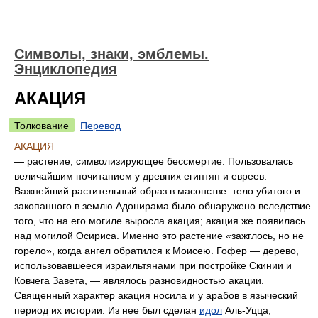
Символы, знаки, эмблемы.
Энциклопедия
АКАЦИЯ
Толкование
Перевод
АКАЦИЯ
— растение, символизирующее бессмертие. Пользовалась
величайшим почитанием у древних египтян и евреев.
Важнейший растительный образ в масонстве: тело убитого и
закопанного в землю Адонирама было обнаружено вследствие
того, что на его могиле выросла акация; акация же появилась
над могилой Осириса. Именно это растение «зажглось, но не
горело», когда ангел обратился к Моисею. Гофер — дерево,
использовавшееся израильтянами при постройке Скинии и
Ковчега Завета, — являлось разновидностью акации.
Священный характер акация носила и у арабов в языческий
период их истории. Из нее был сделан
идол
Аль-Уцца,