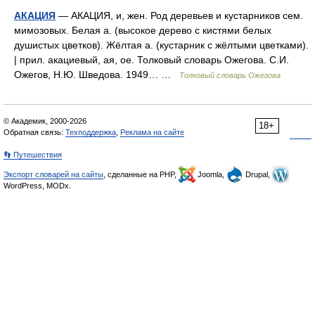
АКАЦИЯ
— АКАЦИЯ, и, жен. Род деревьев и кустарников сем.
мимозовых. Белая а. (высокое дерево с кистями белых
душистых цветков). Жёлтая а. (кустарник с жёлтыми цветками).
| прил. акациевый, ая, ое. Толковый словарь Ожегова. С.И.
Ожегов, Н.Ю. Шведова. 1949… …
Толковый словарь Ожегова
© Академик, 2000-2026
18+
Обратная связь:
Техподдержка
,
Реклама на сайте
👣 Путешествия
Экспорт словарей на сайты
, сделанные на PHP,
Joomla,
Drupal,
WordPress, MODx.